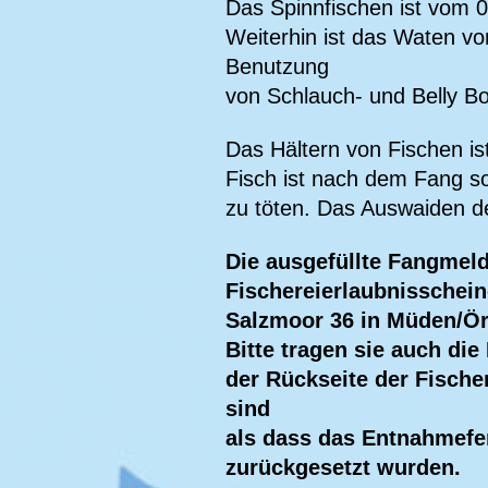
Das Spinnfischen ist vom 01
Weiterhin ist das Waten vo
Benutzung
von Schlauch- und Belly B
Das Hältern von Fischen is
Fisch ist nach dem Fang s
zu töten. Das Auswaiden d
Die ausgefüllte Fangmeld
Fischereierlaubnisschein
Salzmoor 36 in Müden/Ör
Bitte tragen sie auch di
der Rückseite der Fische
sind
als dass das Entnahmefen
zurückgesetzt wurden.