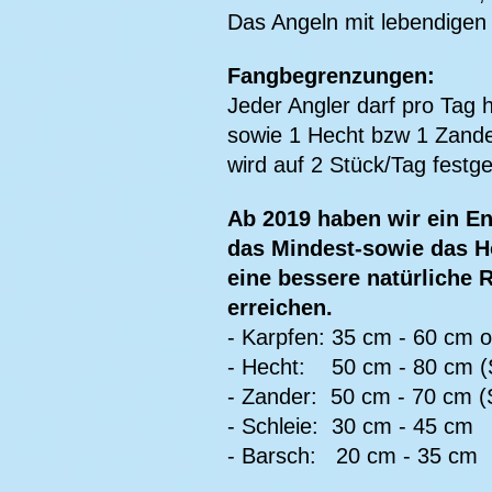
Das Angeln mit lebendigen 
Fangbegrenzungen:
Jeder Angler darf pro Tag 
sowie 1 Hecht bzw 1 Zande
wird auf 2 Stück/Tag festge
Ab 2019 haben wir ein E
das Mindest-sowie das Hö
eine bessere natürliche
erreichen.
- Karpfen: 35 cm - 60 cm o
- Hecht: 50 cm - 80 cm (
- Zander: 50 cm - 70 cm (
- Schleie: 30 cm - 45 cm
- Barsch: 20 cm - 35 cm