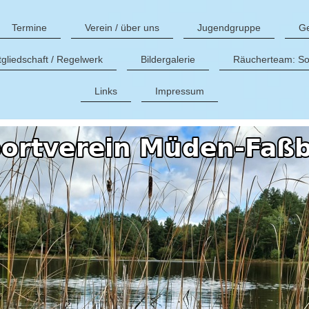
Termine
Verein / über uns
Jugendgruppe
G
tgliedschaft / Regelwerk
Bildergalerie
Räucherteam: Soz
Links
Impressum