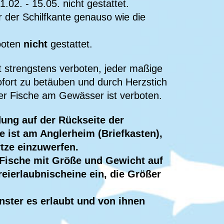
.02. - 15.05. nicht gestattet.
r der Schilfkante genauso wie die
ooten
nicht
gestattet.
t strengstens verboten, jeder maßige
ofort zu betäuben und durch Herzstich
er Fische am Gewässer ist verboten.
ung auf der Rückseite der
e ist am Anglerheim (Briefkasten),
tze einzuwerfen.
e Fische mit Größe und Gewicht auf
reierlaubnischeine ein, die Größer
ster es erlaubt und von ihnen