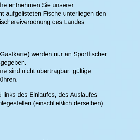
che entnehmen Sie unserer
t aufgelisteten Fische unterliegen den
ischereiverodnung des Landes
(Gastkarte) werden nur an Sportfischer
sgegeben.
ne sind nicht übertragbar, gültige
führen.
links des Einlaufes, des Auslaufes
egestellen (einschließlich derselben)