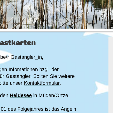
Gastkarten
iebe/r Gastangler_in,
tigen Infomationen bzgl. der
ür Gastangler. Sollten Sie weitere
itte unser
Kontaktformular
.
 den
Heidesee
in Müden/Örtze
.01.des Folgejahres ist das Angeln