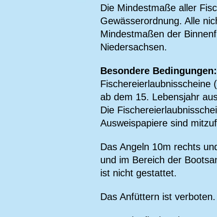
Die Mindestmaße aller Fis
Gewässerordnung. Alle nich
Mindestmaßen der Binnenf
Niedersachsen.
Besondere Bedingungen:
Fischereierlaubnisscheine 
ab dem 15. Lebensjahr au
Die Fischereierlaubnisschei
Ausweispapiere sind mitzu
Das Angeln 10m rechts und 
und im Bereich der Bootsanl
ist nicht gestattet.
Das Anfüttern ist verboten.