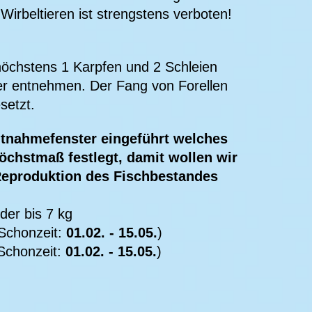
Wirbeltieren ist strengstens verboten!
höchstens 1 Karpfen und 2 Schleien
r entnehmen. Der Fang von Forellen
setzt.
ntnahmefenster eingeführt welches
chstmaß festlegt, damit wollen wir
 Reproduktion des Fischbestandes
der bis 7 kg
Schonzeit:
01.02. - 15.05.
)
Schonzeit:
01.02. - 15.05.
)