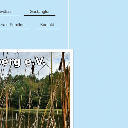
ewässer
Gastangler
iale Forellen
Kontakt